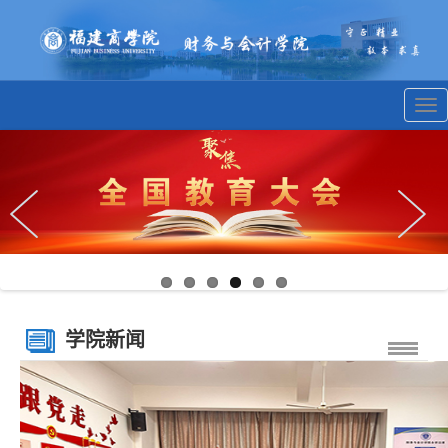
Tog
nav
学院新闻