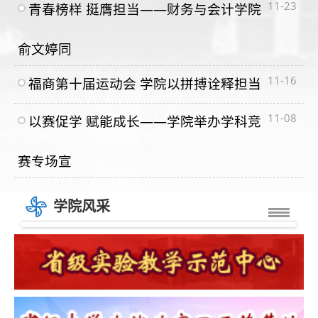
11-23
青春榜样 挺膺担当——财务与会计学院
俞文婷同
11-16
福商第十届运动会 学院以拼搏诠释担当
11-08
以赛促学 赋能成长——学院举办学科竞
赛专场宣
学院风采