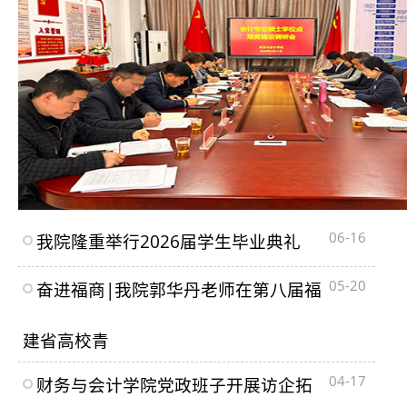
06-16
我院隆重举行2026届学生毕业典礼
05-20
奋进福商|我院郭华丹老师在第八届福
建省高校青
04-17
财务与会计学院党政班子开展访企拓