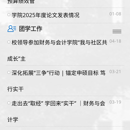
预算绩效管
01-08
学院2025年度论文发表情况
团学工作
04-18
校领导参加财务与会计学院“我与社区共
成长”主
03-21
深化拓展“三争”行动 | 锚定申硕目标 笃
行实干
03-19
走出去“取经” 学回来“实干” ｜财务与会
计学