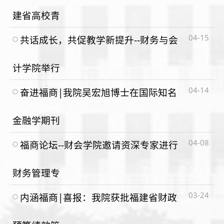
建省高校青
04-15
共话成长，共促教学新提升--财务与会
计学院举行
04-14
奋进福商|我院吴宏旭博士在国际知名
金融学期刊
04-08
福商论坛--财会学院邀请资深专家进行
财务管理专
03-24
内涵福商|喜报：我院获批福建省财政